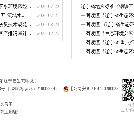
水环境风险...
2026-07-22
辽宁省地方标准《钢铁工业
”流域水...
2026-07-21
一图读懂《辽宁省生态环境分
复技术规范...
2026-03-23
一图读懂 《辽宁省生态环
产排污量计...
2025-12-25
一图读懂《生态环境分区
一图读懂《辽宁省 重点行业
一图读懂《辽宁省生态环境
有:辽宁省生态环境厅
28号
网站标识码：2100000012
辽公网安备 21011202000332
|
|
30号甲
|
辽
生态环
商业用途!