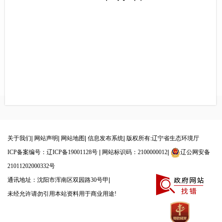
关于我们
|
网站声明
|
网站地图
|
信息发布系统
|
版权所有:辽宁省生态环境厅
ICP备案编号：辽ICP备19001128号
|
网站标识码：2100000012
|
辽公网安备
21011202000332号
通讯地址：沈阳市浑南区双园路30号甲
|
未经允许请勿引用本站资料用于商业用途!