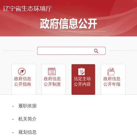
政府信息
政府信息
法定主动
政府信息
公开指南
公开制度
公开内容
公开年报
履职依据
当前位置：
首页
->
政府信息公开
->
法定主动公开内容
->
人事管理
机关简介
关于颁发2024年辽宁省生态环境行业 专业技术职称证书
规划信息
和评定表的通知