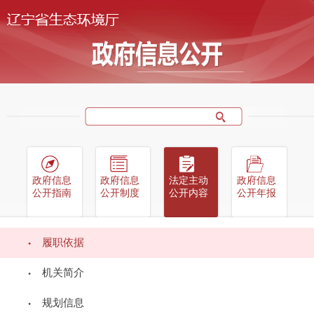
政府信息
政府信息
法定主动
政府信息
公开指南
公开制度
公开内容
公开年报
履职依据
当前位置：
首页
->
政府信息公开
->
法定主动公开内容
->
履职依据
->
行政法
规
机关简介
碳排放权交易管理暂行条例
规划信息