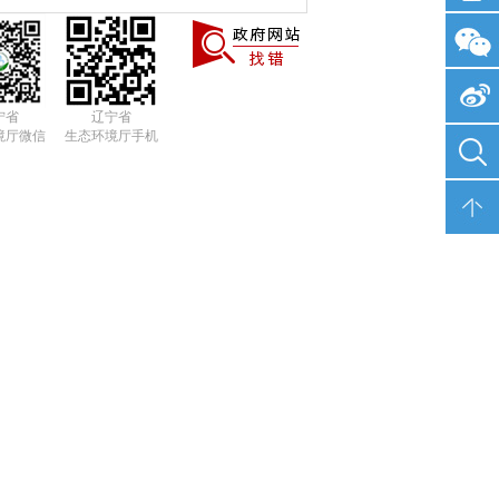
宁省
辽宁省
境厅微信
生态环境厅手机