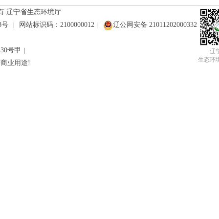
有:辽宁省生态环境厅
28号
网站标识码：2100000012
辽公网安备 21011202000332
|
|
30号甲
|
辽
生态环
商业用途!