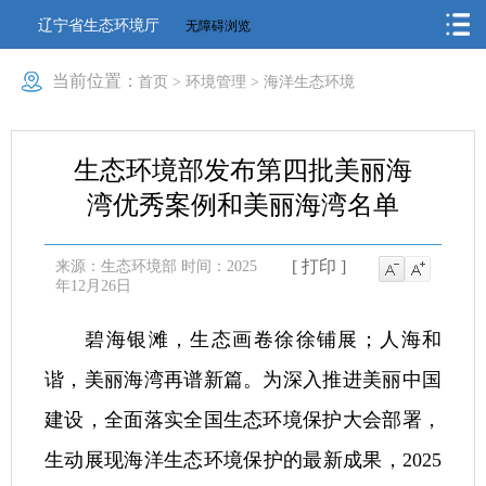
辽宁省生态环境厅
无障碍浏览
当前位置：
首页
>
环境管理
>
海洋生态环境
生态环境部发布第四批美丽海
湾优秀案例和美丽海湾名单
[ 打印 ]
来源：生态环境部
时间：2025
年12月26日
碧海银滩，生态画卷徐徐铺展；人海和
谐，美丽海湾再谱新篇。为深入推进美丽中国
建设，全面落实全国生态环境保护大会部署，
生动展现海洋生态环境保护的最新成果，2025