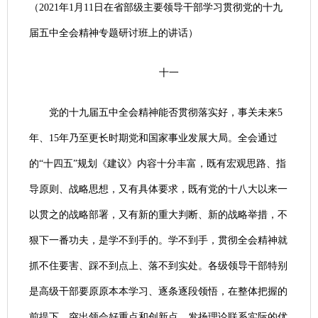
（2021年1月11日在省部级主要领导干部学习贯彻党的十九
届五中全会精神专题研讨班上的讲话）
十一
党的十九届五中全会精神能否贯彻落实好，事关未来5
年、15年乃至更长时期党和国家事业发展大局。全会通过
的“十四五”规划《建议》内容十分丰富，既有宏观思路、指
导原则、战略思想，又有具体要求，既有党的十八大以来一
以贯之的战略部署，又有新的重大判断、新的战略举措，不
狠下一番功夫，是学不到手的。学不到手，贯彻全会精神就
抓不住要害、踩不到点上、落不到实处。各级领导干部特别
是高级干部要原原本本学习、逐条逐段领悟，在整体把握的
前提下，突出领会好重点和创新点，发扬理论联系实际的优