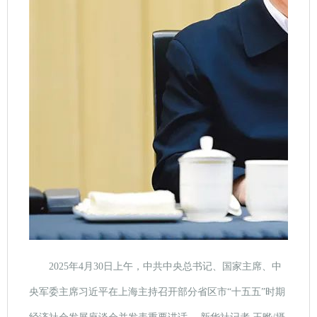
2025年4月30日上午，中共中央总书记、国家主席、中
央军委主席习近平在上海主持召开部分省区市“十五五”时期