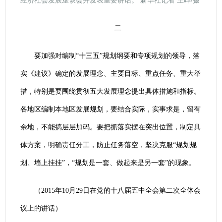
经济社会发展座谈会并发表重要讲话。 新华社记者 王晔/摄
二
要加强对编制“十三五”规划纲要和专项规划的领导，落
实《建议》确定的发展理念、主要目标、重点任务、重大举
措，特别是要围绕贯彻五大发展理念提出具体措施和指标。
各地区编制本地区发展规划，要结合实际，实事求是，留有
余地，不能搞层层加码。要把抓落实摆在突出位置，制定具
体方案，明确责任分工，防止任务落空，坚决克服“规划规
划、墙上挂挂”，“规划是一套、做起来是另一套”的现象。
（2015年10月29日在党的十八届五中全会第二次全体会
议上的讲话）