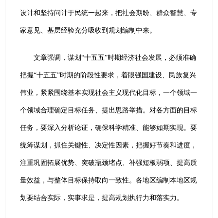
设计和坚持问计于民统一起来，把社会期盼、群众智慧、专
家意见、基层经验充分吸收到规划编制中来。
文章强调，谋划“十五五”时期经济社会发展，必须准确
把握“十五五”时期的阶段性要求，着眼强国建设、民族复兴
伟业，紧紧围绕基本实现社会主义现代化目标，一个领域一
个领域合理确定目标任务、提出思路举措。对各方面的目标
任务，要深入分析论证，确保科学精准、能够如期实现。要
统筹谋划，抓住关键性、决定性因素，把握好节奏和进度，
注重巩固拓展优势、突破瓶颈堵点、补强短板弱项、提高质
量效益，与整体目标保持取向一致性。各地区编制本地区规
划要结合实际，实事求是，提高规划执行力和落实力。