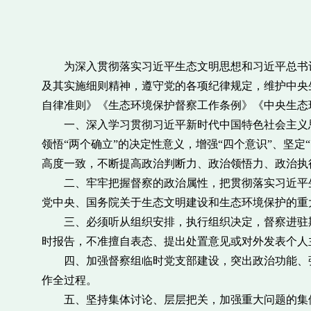
为深入贯彻落实习近平生态文明思想和习近平总书记
及其实施细则精神，遵守党的各项纪律规定，维护中央
自律准则》《生态环境保护督察工作条例》《中央生态
一、深入学习贯彻习近平新时代中国特色社会主义思
领悟“两个确立”的决定性意义，增强“四个意识”、坚
高度一致，不断提高政治判断力、政治领悟力、政治执
二、牢牢把握督察的政治属性，把贯彻落实习近平生
党中央、国务院关于生态文明建设和生态环境保护的重
三、必须听从组织安排，执行组织决定，督察进驻期
时报告，不准擅自表态、提出处置意见或对外发表个人
四、加强督察组临时党支部建设，突出政治功能、强
作全过程。
五、坚持集体讨论、层层把关，加强重大问题的集体