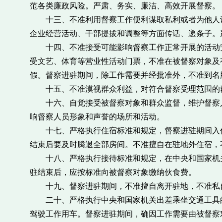
范各类廉政风险。严肃、务实、廉洁、高效开展督察。
十三、不准利用督察工作便利谋取私利或者为他人谋
企业经营活动、干部提拔和调整等方面传话、递条子。
十四、不准接受可能影响督察工作正常开展的活动安
受文艺、体育等营业性活动门票，不准在被督察对象及
假。督察进驻期间，除工作需要并经批准外，不准到名
十五、不准漠视群众利益，对符合督察受理范围的群
十六、自觉接受被督察对象和群众监督，维护督察人
响督察人员形象和声誉的场所和活动。
十七、严格执行住宿标准和规定，督察进驻期间入住
结束后要及时腾退全部房间。不准擅自在驻地外住宿，
十八、严格执行接待标准和规定，在中央和国家机关
驻结束后，应按标准向被督察对象缴纳伙食费。
十九、督察进驻期间，不准擅自离开驻地，不准私自
二十、严格执行中央和国家机关出差乘坐交通工具的
驾驶工作用车。督察进驻期间，确因工作需要由被督察